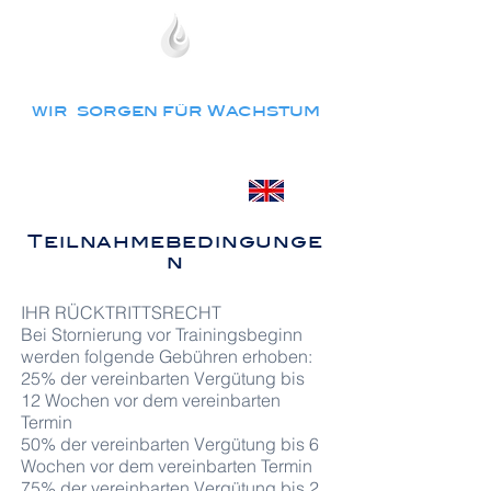
ANGERBAUER & PARTNER
wir sorgen für Wachstum
Teilnahmebedingunge
n
IHR RÜCKTRITTSRECHT
Bei Stornierung vor Trainingsbeginn
werden folgende Gebühren erhoben:
25% der vereinbarten Vergütung bis
12 Wochen vor dem vereinbarten
Termin
50% der vereinbarten Vergütung bis 6
Wochen vor dem vereinbarten Termin
75% der vereinbarten Vergütung bis 2